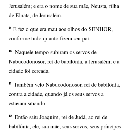
Jerusalém; e era o nome de sua mãe, Neusta, filha
de Elnatã, de Jerusalém.
E fez o que era mau aos olhos do SENHOR,
9
conforme tudo quanto fizera seu pai.
Naquele tempo subiram os servos de
10
Nabucodonosor, rei de babilônia, a Jerusalém; e a
cidade foi cercada.
Também veio Nabucodonosor, rei de babilônia,
11
contra a cidade, quando já os seus servos a
estavam sitiando.
Então saiu Joaquim, rei de Judá, ao rei de
12
babilônia, ele, sua mãe, seus servos, seus príncipes