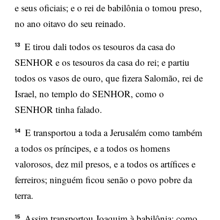
e seus oficiais; e o rei de babilônia o tomou preso,
no ano oitavo do seu reinado.
E tirou dali todos os tesouros da casa do
13
SENHOR e os tesouros da casa do rei; e partiu
todos os vasos de ouro, que fizera Salomão, rei de
Israel, no templo do SENHOR, como o
SENHOR tinha falado.
E transportou a toda a Jerusalém como também
14
a todos os príncipes, e a todos os homens
valorosos, dez mil presos, e a todos os artífices e
ferreiros; ninguém ficou senão o povo pobre da
terra.
Assim transportou Joaquim à babilônia; como
15