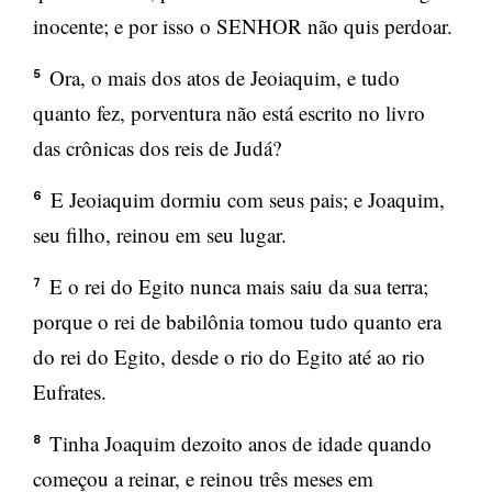
inocente; e por isso o SENHOR não quis perdoar.
Ora, o mais dos atos de Jeoiaquim, e tudo
5
quanto fez, porventura não está escrito no livro
das crônicas dos reis de Judá?
E Jeoiaquim dormiu com seus pais; e Joaquim,
6
seu filho, reinou em seu lugar.
E o rei do Egito nunca mais saiu da sua terra;
7
porque o rei de babilônia tomou tudo quanto era
do rei do Egito, desde o rio do Egito até ao rio
Eufrates.
Tinha Joaquim dezoito anos de idade quando
8
começou a reinar, e reinou três meses em