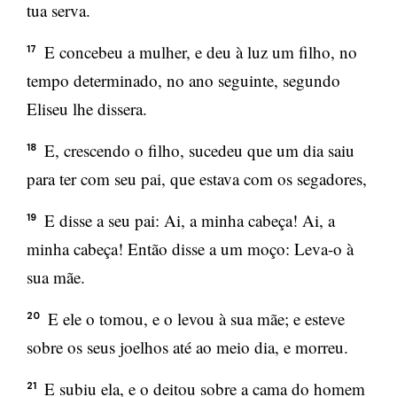
tua serva.
E concebeu a mulher, e deu à luz um filho, no
17
tempo determinado, no ano seguinte, segundo
Eliseu lhe dissera.
E, crescendo o filho, sucedeu que um dia saiu
18
para ter com seu pai, que estava com os segadores,
E disse a seu pai: Ai, a minha cabeça! Ai, a
19
minha cabeça! Então disse a um moço: Leva-o à
sua mãe.
E ele o tomou, e o levou à sua mãe; e esteve
20
sobre os seus joelhos até ao meio dia, e morreu.
E subiu ela, e o deitou sobre a cama do homem
21