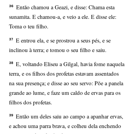
Então chamou a Geazi, e disse: Chama esta
36
sunamita. E chamou-a, e veio a ele. E disse ele:
Toma o teu filho.
E entrou ela, e se prostrou a seus pés, e se
37
inclinou à terra; e tomou o seu filho e saiu.
E, voltando Eliseu a Gilgal, havia fome naquela
38
terra, e os filhos dos profetas estavam assentados
na sua presença; e disse ao seu servo: Põe a panela
grande ao lume, e faze um caldo de ervas para os
filhos dos profetas.
Então um deles saiu ao campo a apanhar ervas,
39
e achou uma parra brava, e colheu dela enchendo