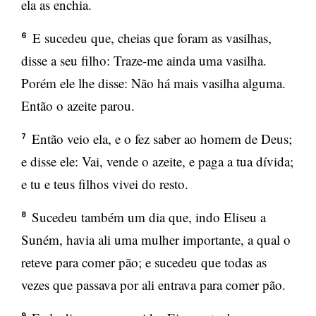
ela as enchia.
E sucedeu que, cheias que foram as vasilhas,
6
disse a seu filho: Traze-me ainda uma vasilha.
Porém ele lhe disse: Não há mais vasilha alguma.
Então o azeite parou.
Então veio ela, e o fez saber ao homem de Deus;
7
e disse ele: Vai, vende o azeite, e paga a tua dívida;
e tu e teus filhos vivei do resto.
Sucedeu também um dia que, indo Eliseu a
8
Suném, havia ali uma mulher importante, a qual o
reteve para comer pão; e sucedeu que todas as
vezes que passava por ali entrava para comer pão.
9