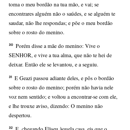
toma o meu bordão na tua mão, e vai; se
encontrares alguém não o saúdes, e se alguém te
saudar, não lhe respondas; e põe o meu bordão
sobre o rosto do menino.
Porém disse a mãe do menino: Vive o
30
SENHOR, e vive a tua alma, que não te hei de
deixar. Então ele se levantou, e a seguiu.
E Geazi passou adiante deles, e pôs o bordão
31
sobre o rosto do menino; porém não havia nele
voz nem sentido; e voltou a encontrar-se com ele,
e lhe trouxe aviso, dizendo: O menino não
despertou.
E, chegando Eliseu àquela casa, eis que o
32