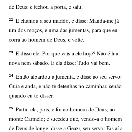
de Deus; e fechou a porta, e saiu.
E chamou a seu marido, e disse: Manda-me já
22
um dos moços, e uma das jumentas, para que eu
corra ao homem de Deus, e volte.
E disse ele: Por que vais a ele hoje? Não é lua
23
nova nem sábado. E ela disse: Tudo vai bem.
Então albardou a jumenta, e disse ao seu servo:
24
Guia e anda, e não te detenhas no caminhar, senão
quando eu to disser.
Partiu ela, pois, e foi ao homem de Deus, ao
25
monte Carmelo; e sucedeu que, vendo-a o homem
de Deus de longe, disse a Geazi, seu servo: Eis aí a