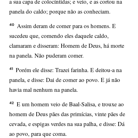
a sua capa de colocíntidas; e veio, e as cortou na
panela do caldo; porque não as conheciam.
Assim deram de comer para os homens. E
40
sucedeu que, comendo eles daquele caldo,
clamaram e disseram: Homem de Deus, há morte
na panela. Não puderam comer.
Porém ele disse: Trazei farinha. E deitou-a na
41
panela, e disse: Dai de comer ao povo. E já não
havia mal nenhum na panela.
E um homem veio de Baal-Salisa, e trouxe ao
42
homem de Deus pães das primícias, vinte pães de
cevada, e espigas verdes na sua palha, e disse: Dá
ao povo, para que coma.