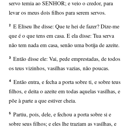
servo temia ao SENHOR; e veio o credor, para
levar os meus dois filhos para serem servos.
E Eliseu lhe disse: Que te hei de fazer? Dize-me
2
que é o que tens em casa. E ela disse: Tua serva
não tem nada em casa, senão uma botija de azeite.
Então disse ele: Vai, pede emprestadas, de todos
3
os teus vizinhos, vasilhas vazias, não poucas.
Então entra, e fecha a porta sobre ti, e sobre teus
4
filhos, e deita o azeite em todas aquelas vasilhas, e
põe à parte a que estiver cheia.
Partiu, pois, dele, e fechou a porta sobre si e
5
sobre seus filhos; e eles lhe traziam as vasilhas, e