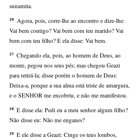
sunamita.
Agora, pois, corre-lhe ao encontro e dize-lhe:
26
Vai bem contigo? Vai bem com teu marido? Vai
bem com teu filho? E ela disse: Vai bem.
Chegando ela, pois, ao homem de Deus, ao
27
monte, pegou nos seus pés; mas chegou Geazi
para retirá-la; disse porém o homem de Deus:
Deixa-a, porque a sua alma está triste de amargura,
e o SENHOR me encobriu, e não me manifestou.
E disse ela: Pedi eu a meu senhor algum filho?
28
Não disse eu: Não me enganes?
E ele disse a Geazi: Cinge os teus lombos,
29