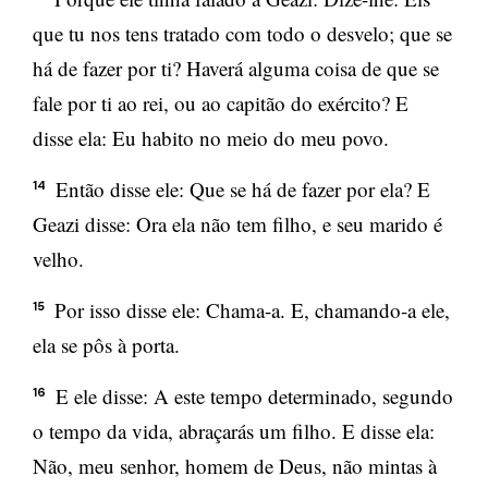
que tu nos tens tratado com todo o desvelo; que se
há de fazer por ti? Haverá alguma coisa de que se
fale por ti ao rei, ou ao capitão do exército? E
disse ela: Eu habito no meio do meu povo.
Então disse ele: Que se há de fazer por ela? E
14
Geazi disse: Ora ela não tem filho, e seu marido é
velho.
Por isso disse ele: Chama-a. E, chamando-a ele,
15
ela se pôs à porta.
E ele disse: A este tempo determinado, segundo
16
o tempo da vida, abraçarás um filho. E disse ela:
Não, meu senhor, homem de Deus, não mintas à