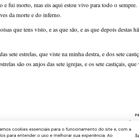
o e fui morto, mas eis aqui estou vivo para todo o sempr
ves da morte e do inferno.
oisas que tens visto, e as que são, e as que depois destas h
das sete estrelas, que viste na minha destra, e dos sete castiç
strelas são os anjos das sete igrejas, e os sete castiçais, que 
P
Apoc
mos cookies essenciais para o funcionamento do site e, com a
S
dos para entender o uso e melhorar sua experiência. Ao