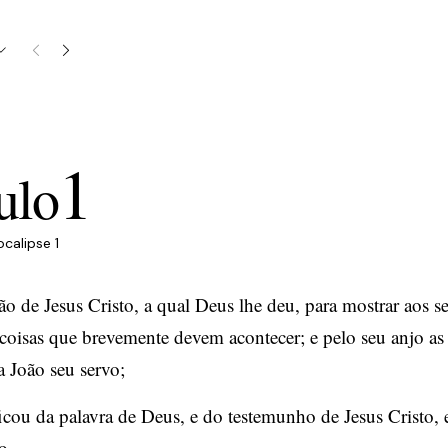
1
ulo
ocalipse 1
ão de Jesus Cristo, a qual Deus lhe deu, para mostrar aos s
 coisas que brevemente devem acontecer; e pelo seu anjo as
 a João seu servo;
ficou da palavra de Deus, e do testemunho de Jesus Cristo, 
o.