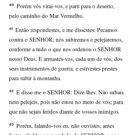
Porém vós virai-vos, e parti para o deserto,
40
pelo caminho do Mar Vermelho.
Então respondestes, e me dissestes: Pecamos
41
contra o SENHOR; nós subiremos e pelejaremos,
conforme a tudo o que nos ordenou o SENHOR
nosso Deus. E armastes-vos, cada um de vós, dos
seus instrumentos de guerra, e estivestes prestes
para subir à montanha.
E disse-me o SENHOR: Dize-lhes: Não subais
42
nem pelejeis, pois não estou no meio de vós; para
que não sejais feridos diante de vossos inimigos.
Porém, falando-vos eu, não ouvistes; antes
43