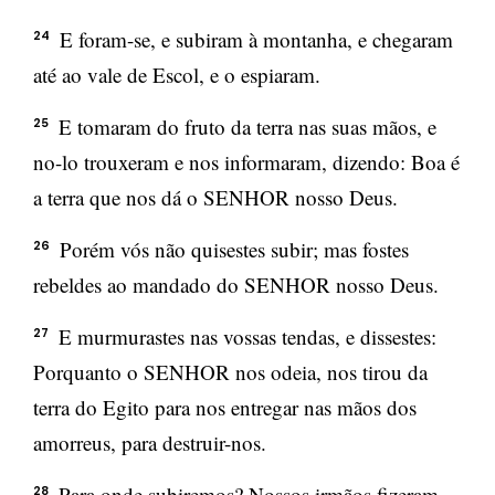
E foram-se, e subiram à montanha, e chegaram
24
até ao vale de Escol, e o espiaram.
E tomaram do fruto da terra nas suas mãos, e
25
no-lo trouxeram e nos informaram, dizendo: Boa é
a terra que nos dá o SENHOR nosso Deus.
Porém vós não quisestes subir; mas fostes
26
rebeldes ao mandado do SENHOR nosso Deus.
E murmurastes nas vossas tendas, e dissestes:
27
Porquanto o SENHOR nos odeia, nos tirou da
terra do Egito para nos entregar nas mãos dos
amorreus, para destruir-nos.
Para onde subiremos? Nossos irmãos fizeram
28