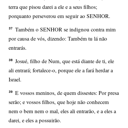
terra que pisou darei a ele e a seus filhos;
porquanto perseverou em seguir ao SENHOR.
Também o SENHOR se indignou contra mim
37
por causa de vós, dizendo: Também tu lá não
entrarás.
Josué, filho de Num, que está diante de ti, ele
38
ali entrará; fortalece-o, porque ele a fará herdar a
Israel.
E vossos meninos, de quem dissestes: Por presa
39
serão; e vossos filhos, que hoje não conhecem
nem o bem nem o mal, eles ali entrarão, e a eles a
darei, e eles a possuirão.