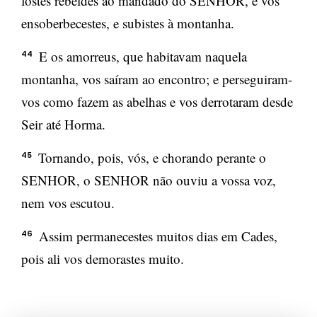
fostes rebeldes ao mandado do SENHOR, e vos
ensoberbecestes, e subistes à montanha.
E os amorreus, que habitavam naquela
44
montanha, vos saíram ao encontro; e perseguiram-
vos como fazem as abelhas e vos derrotaram desde
Seir até Horma.
Tornando, pois, vós, e chorando perante o
45
SENHOR, o SENHOR não ouviu a vossa voz,
nem vos escutou.
Assim permanecestes muitos dias em Cades,
46
pois ali vos demorastes muito.