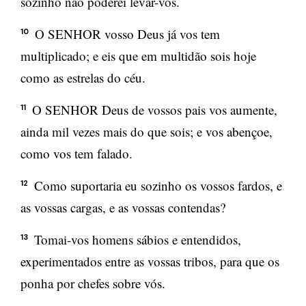
sozinho não poderei levar-vos.
O SENHOR vosso Deus já vos tem
10
multiplicado; e eis que em multidão sois hoje
como as estrelas do céu.
O SENHOR Deus de vossos pais vos aumente,
11
ainda mil vezes mais do que sois; e vos abençoe,
como vos tem falado.
Como suportaria eu sozinho os vossos fardos, e
12
as vossas cargas, e as vossas contendas?
Tomai-vos homens sábios e entendidos,
13
experimentados entre as vossas tribos, para que os
ponha por chefes sobre vós.