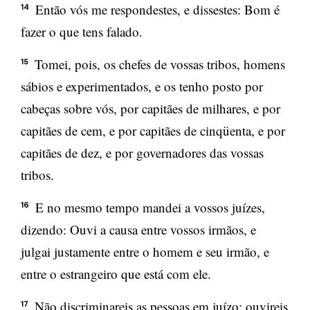
Então vós me respondestes, e dissestes: Bom é
14
fazer o que tens falado.
Tomei, pois, os chefes de vossas tribos, homens
15
sábios e experimentados, e os tenho posto por
cabeças sobre vós, por capitães de milhares, e por
capitães de cem, e por capitães de cinqüenta, e por
capitães de dez, e por governadores das vossas
tribos.
E no mesmo tempo mandei a vossos juízes,
16
dizendo: Ouvi a causa entre vossos irmãos, e
julgai justamente entre o homem e seu irmão, e
entre o estrangeiro que está com ele.
Não discriminareis as pessoas em juízo; ouvireis
17