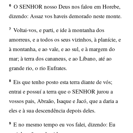
O SENHOR nosso Deus nos falou em Horebe,
6
dizendo: Assaz vos haveis demorado neste monte.
Voltai-vos, e parti, e ide à montanha dos
7
amorreus, e a todos os seus vizinhos, à planície, e
à montanha, e ao vale, e ao sul, e à margem do
mar; à terra dos cananeus, e ao Líbano, até ao
grande rio, o rio Eufrates.
Eis que tenho posto esta terra diante de vós;
8
entrai e possuí a terra que o SENHOR jurou a
vossos pais, Abraão, Isaque e Jacó, que a daria a
eles e à sua descendência depois deles.
E no mesmo tempo eu vos falei, dizendo: Eu
9