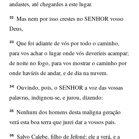
andastes, até chegardes a este lugar.
Mas nem por isso crestes no SENHOR vosso
32
Deus,
Que foi adiante de vós por todo o caminho,
33
para vos achar o lugar onde vós deveríeis acampar;
de noite no fogo, para vos mostrar o caminho por
onde havíeis de andar, e de dia na nuvem.
Ouvindo, pois, o SENHOR a voz das vossas
34
palavras, indignou-se, e jurou, dizendo:
Nenhum dos homens desta maligna geração
35
verá esta boa terra que jurei dar a vossos pais.
Salvo Calebe, filho de Jefoné; ele a verá, e a
36