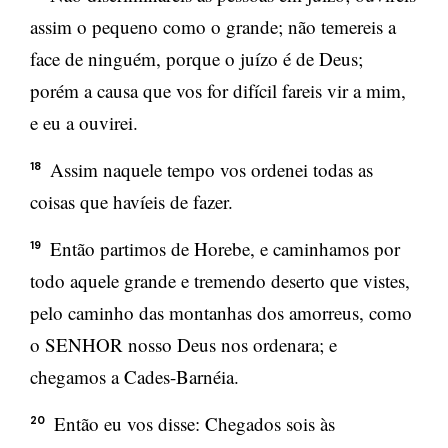
assim o pequeno como o grande; não temereis a
face de ninguém, porque o juízo é de Deus;
porém a causa que vos for difícil fareis vir a mim,
e eu a ouvirei.
Assim naquele tempo vos ordenei todas as
18
coisas que havíeis de fazer.
Então partimos de Horebe, e caminhamos por
19
todo aquele grande e tremendo deserto que vistes,
pelo caminho das montanhas dos amorreus, como
o SENHOR nosso Deus nos ordenara; e
chegamos a Cades-Barnéia.
Então eu vos disse: Chegados sois às
20