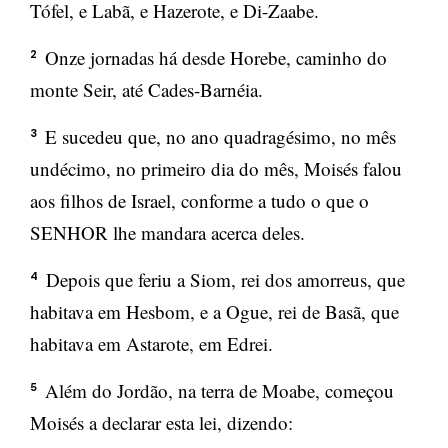
Tófel, e Labã, e Hazerote, e Di-Zaabe.
Onze jornadas há desde Horebe, caminho do
2
monte Seir, até Cades-Barnéia.
E sucedeu que, no ano quadragésimo, no mês
3
undécimo, no primeiro dia do mês, Moisés falou
aos filhos de Israel, conforme a tudo o que o
SENHOR lhe mandara acerca deles.
Depois que feriu a Siom, rei dos amorreus, que
4
habitava em Hesbom, e a Ogue, rei de Basã, que
habitava em Astarote, em Edrei.
Além do Jordão, na terra de Moabe, começou
5
Moisés a declarar esta lei, dizendo: