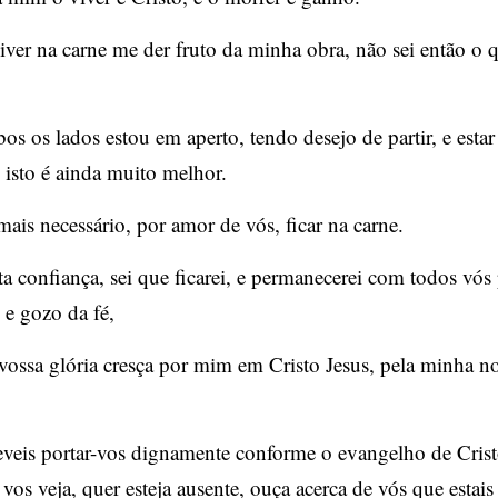
iver na carne me der fruto da minha obra, não sei então o 
s os lados estou em aperto, tendo desejo de partir, e esta
 isto é ainda muito melhor.
ais necessário, por amor de vós, ficar na carne.
ta confiança, sei que ficarei, e permanecerei com todos vós
 e gozo da fé,
vossa glória cresça por mim em Cristo Jesus, pela minha no
veis portar-vos dignamente conforme o evangelho de Crist
 vos veja, quer esteja ausente, ouça acerca de vós que estai