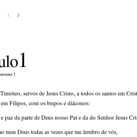
1
ulo
ipenses 1
 Timóteo, servos de Jesus Cristo, a todos os santos em Crist
 em Filipos, com os bispos e diáconos:
 e paz da parte de Deus nosso Pai e da do Senhor Jesus Cri
ao meu Deus todas as vezes que me lembro de vós,