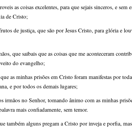
oveis as coisas excelentes, para que sejais sinceros, e sem 
ia de Cristo;
rutos de justiça, que são por Jesus Cristo, para glória e lo
mãos, que saibais que as coisas que me aconteceram contri
oveito do evangelho;
que as minhas prisões em Cristo foram manifestas por toda
ana, e por todos os demais lugares;
os irmãos no Senhor, tomando ânimo com as minhas prisõe
 palavra mais confiadamente, sem temor.
ue também alguns pregam a Cristo por inveja e porfia, mas