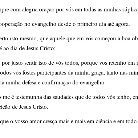
pre com alegria oração por vós em todas as minhas súplica
ooperação no evangelho desde o primeiro dia até agora.
erto isto mesmo, que aquele que em vós começou a boa ob
é ao dia de Jesus Cristo;
por justo sentir isto de vós todos, porque vos retenho em
todos vós fostes participantes da minha graça, tanto nas mi
na minha defesa e confirmação do evangelho.
 me é testemunha das saudades que de todos vós tenho, e
eição de Jesus Cristo.
 que o vosso amor cresça mais e mais em ciência e em todo
,