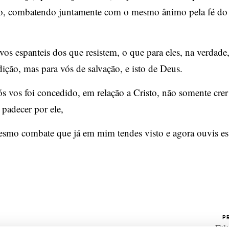
o, combatendo juntamente com o mesmo ânimo pela fé do
os espanteis dos que resistem, o que para eles, na verdade,
dição, mas para vós de salvação, e isto de Deus.
s vos foi concedido, em relação a Cristo, não somente crer
adecer por ele,
smo combate que já em mim tendes visto e agora ouvis es
P
Fil