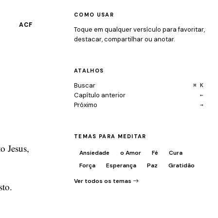
COMO USAR
ACF
Toque em qualquer versículo para favoritar,
destacar, compartilhar ou anotar.
ATALHOS
Buscar
⌘ K
Capítulo anterior
←
Próximo
→
TEMAS PARA MEDITAR
o Jesus,
Ansiedade
o Amor
Fé
Cura
Força
Esperança
Paz
Gratidão
Ver todos os temas
sto.