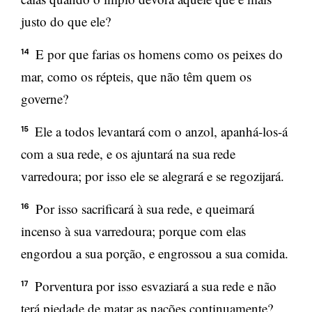
justo do que ele?
E por que farias os homens como os peixes do
14
mar, como os répteis, que não têm quem os
governe?
Ele a todos levantará com o anzol, apanhá-los-á
15
com a sua rede, e os ajuntará na sua rede
varredoura; por isso ele se alegrará e se regozijará.
Por isso sacrificará à sua rede, e queimará
16
incenso à sua varredoura; porque com elas
engordou a sua porção, e engrossou a sua comida.
Porventura por isso esvaziará a sua rede e não
17
terá piedade de matar as nações continuamente?