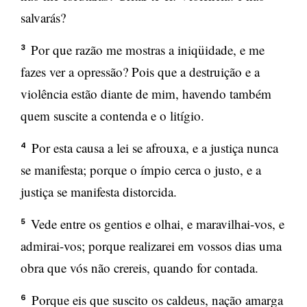
salvarás?
Por que razão me mostras a iniqüidade, e me
3
fazes ver a opressão? Pois que a destruição e a
violência estão diante de mim, havendo também
quem suscite a contenda e o litígio.
Por esta causa a lei se afrouxa, e a justiça nunca
4
se manifesta; porque o ímpio cerca o justo, e a
justiça se manifesta distorcida.
Vede entre os gentios e olhai, e maravilhai-vos, e
5
admirai-vos; porque realizarei em vossos dias uma
obra que vós não crereis, quando for contada.
Porque eis que suscito os caldeus, nação amarga
6