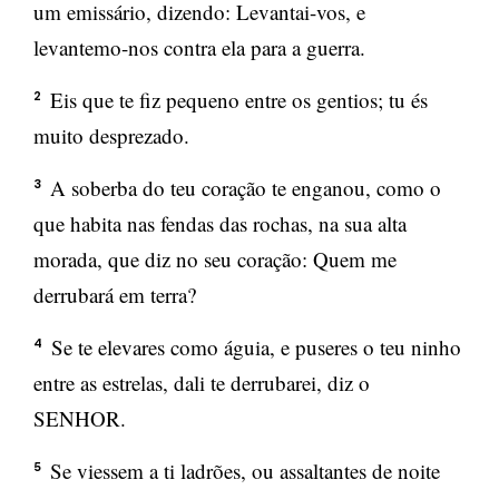
um emissário, dizendo: Levantai-vos, e
levantemo-nos contra ela para a guerra.
Eis que te fiz pequeno entre os gentios; tu és
2
muito desprezado.
A soberba do teu coração te enganou, como o
3
que habita nas fendas das rochas, na sua alta
morada, que diz no seu coração: Quem me
derrubará em terra?
Se te elevares como águia, e puseres o teu ninho
4
entre as estrelas, dali te derrubarei, diz o
SENHOR.
Se viessem a ti ladrões, ou assaltantes de noite
5