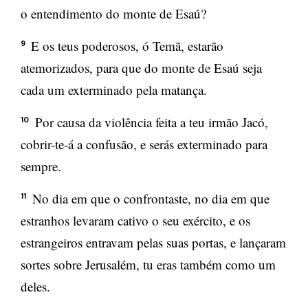
o entendimento do monte de Esaú?
E os teus poderosos, ó Temã, estarão
9
atemorizados, para que do monte de Esaú seja
cada um exterminado pela matança.
Por causa da violência feita a teu irmão Jacó,
10
cobrir-te-á a confusão, e serás exterminado para
sempre.
No dia em que o confrontaste, no dia em que
11
estranhos levaram cativo o seu exército, e os
estrangeiros entravam pelas suas portas, e lançaram
sortes sobre Jerusalém, tu eras também como um
deles.