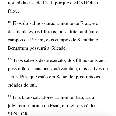
restará da casa de Esaú, porque o SENHOR o
falou.
E os do sul possuirão o monte de Esaú, e os
19
das planícies, os filisteus; possuirão também os
campos de Efraim, e os campos de Samaria; e
Benjamim possuirá a Gileade.
E os cativos deste exército, dos filhos de Israel,
20
possuirão os cananeus, até Zarefate; e os cativos de
Jerusalém, que estão em Sefarade, possuirão as
cidades do sul.
E subirão salvadores ao monte Sião, para
21
julgarem o monte de Esaú; e o reino será do
SENHOR.