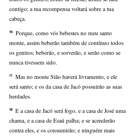
contigo; a tua recompensa voltará sobre a tua
cabeça.
Porque, como vós bebestes no meu santo
16
monte, assim beberão também de contínuo todos
os gentios; beberão, e sorverão, e serão como se
nunca tivessem sido.
Mas no monte Sião haverá livramento, e ele
17
será santo; e os da casa de Jacó possuirão as suas
herdades.
E a casa de Jacó será fogo, e a casa de José uma
18
chama, e a casa de Esaú palha; e se acenderão
contra eles, e os consumirão; e ninguém mais