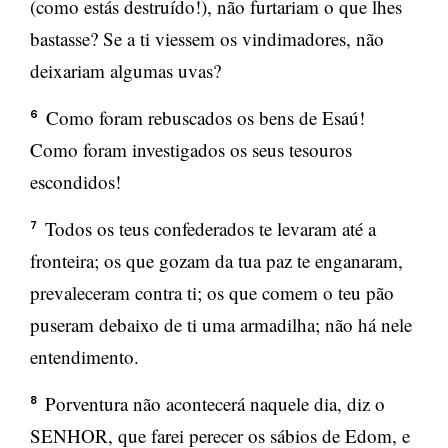
(como estás destruído!), não furtariam o que lhes
bastasse? Se a ti viessem os vindimadores, não
deixariam algumas uvas?
Como foram rebuscados os bens de Esaú!
6
Como foram investigados os seus tesouros
escondidos!
Todos os teus confederados te levaram até a
7
fronteira; os que gozam da tua paz te enganaram,
prevaleceram contra ti; os que comem o teu pão
puseram debaixo de ti uma armadilha; não há nele
entendimento.
Porventura não acontecerá naquele dia, diz o
8
SENHOR, que farei perecer os sábios de Edom, e