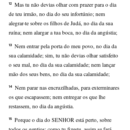
Mas tu não devias olhar com prazer para o dia
12
de teu irmão, no dia do seu infortúnio; nem
alegrar-te sobre os filhos de Judá, no dia da sua
ruína; nem alargar a tua boca, no dia da angústia;
Nem entrar pela porta do meu povo, no dia da
13
sua calamidade; sim, tu não devias olhar satisfeito
o seu mal, no dia da sua calamidade; nem lançar
mão dos seus bens, no dia da sua calamidade;
Nem parar nas encruzilhadas, para exterminares
14
os que escapassem; nem entregar os que lhe
restassem, no dia da angústia.
Porque o dia do SENHOR está perto, sobre
15
todos os gentios; como tu fizeste, assim se fará