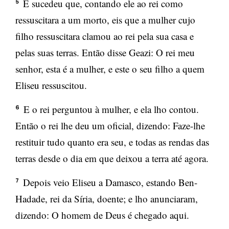
E sucedeu que, contando ele ao rei como
5
ressuscitara a um morto, eis que a mulher cujo
filho ressuscitara clamou ao rei pela sua casa e
pelas suas terras. Então disse Geazi: O rei meu
senhor, esta é a mulher, e este o seu filho a quem
Eliseu ressuscitou.
E o rei perguntou à mulher, e ela lho contou.
6
Então o rei lhe deu um oficial, dizendo: Faze-lhe
restituir tudo quanto era seu, e todas as rendas das
terras desde o dia em que deixou a terra até agora.
Depois veio Eliseu a Damasco, estando Ben-
7
Hadade, rei da Síria, doente; e lho anunciaram,
dizendo: O homem de Deus é chegado aqui.