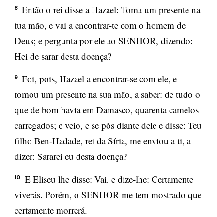
Então o rei disse a Hazael: Toma um presente na
8
tua mão, e vai a encontrar-te com o homem de
Deus; e pergunta por ele ao SENHOR, dizendo:
Hei de sarar desta doença?
Foi, pois, Hazael a encontrar-se com ele, e
9
tomou um presente na sua mão, a saber: de tudo o
que de bom havia em Damasco, quarenta camelos
carregados; e veio, e se pôs diante dele e disse: Teu
filho Ben-Hadade, rei da Síria, me enviou a ti, a
dizer: Sararei eu desta doença?
E Eliseu lhe disse: Vai, e dize-lhe: Certamente
10
viverás. Porém, o SENHOR me tem mostrado que
certamente morrerá.