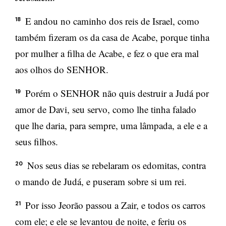
E andou no caminho dos reis de Israel, como
18
também fizeram os da casa de Acabe, porque tinha
por mulher a filha de Acabe, e fez o que era mal
aos olhos do SENHOR.
Porém o SENHOR não quis destruir a Judá por
19
amor de Davi, seu servo, como lhe tinha falado
que lhe daria, para sempre, uma lâmpada, a ele e a
seus filhos.
Nos seus dias se rebelaram os edomitas, contra
20
o mando de Judá, e puseram sobre si um rei.
Por isso Jeorão passou a Zair, e todos os carros
21
com ele; e ele se levantou de noite, e feriu os