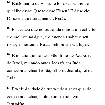
Então partiu de Eliseu, e foi a seu senhor, o
14
qual lhe disse: Que te disse Eliseu? E disse ele:
Disse-me que certamente viverás.
E sucedeu que no outro dia tomou um cobertor
15
e o molhou na água, e o estendeu sobre o seu
rosto, e morreu; e Hazael reinou em seu lugar.
E no ano quinto de Jorão, filho de Acabe, rei
16
de Israel, reinando ainda Jeosafá em Judá,
começou a reinar Jeorão, filho de Jeosafá, rei de
Judá.
Era ele da idade de trinta e dois anos quando
17
começou a reinar, e oito anos reinou em
Jerusalém.