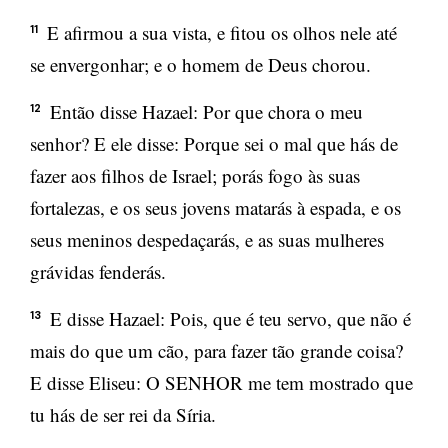
E afirmou a sua vista, e fitou os olhos nele até
11
se envergonhar; e o homem de Deus chorou.
Então disse Hazael: Por que chora o meu
12
senhor? E ele disse: Porque sei o mal que hás de
fazer aos filhos de Israel; porás fogo às suas
fortalezas, e os seus jovens matarás à espada, e os
seus meninos despedaçarás, e as suas mulheres
grávidas fenderás.
E disse Hazael: Pois, que é teu servo, que não é
13
mais do que um cão, para fazer tão grande coisa?
E disse Eliseu: O SENHOR me tem mostrado que
tu hás de ser rei da Síria.