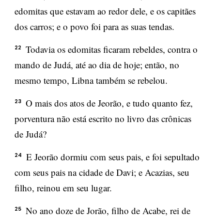
edomitas que estavam ao redor dele, e os capitães
dos carros; e o povo foi para as suas tendas.
Todavia os edomitas ficaram rebeldes, contra o
22
mando de Judá, até ao dia de hoje; então, no
mesmo tempo, Libna também se rebelou.
O mais dos atos de Jeorão, e tudo quanto fez,
23
porventura não está escrito no livro das crônicas
de Judá?
E Jeorão dormiu com seus pais, e foi sepultado
24
com seus pais na cidade de Davi; e Acazias, seu
filho, reinou em seu lugar.
No ano doze de Jorão, filho de Acabe, rei de
25