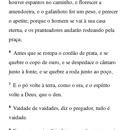
houver espantos no caminho, e florescer a
amendoeira, e o gafanhoto for um peso, e perecer
o apetite; porque o homem se vai à sua casa
eterna, e os pranteadores andarão rodeando pela
praça;
Antes que se rompa o cordão de prata, e se
6
quebre o copo de ouro, e se despedace o cântaro
junto à fonte, e se quebre a roda junto ao poço,
E o pó volte à terra, como o era, e o espírito
7
volte a Deus, que o deu.
Vaidade de vaidades, diz o pregador, tudo é
8
vaidade.
9