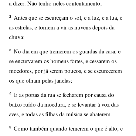
a dizer: Não tenho neles contentamento;
Antes que se escureçam o sol, e a luz, e a lua, e
2
as estrelas, e tornem a vir as nuvens depois da
chuva;
No dia em que tremerem os guardas da casa, e
3
se encurvarem os homens fortes, e cessarem os
moedores, por já serem poucos, e se escurecerem
os que olham pelas janelas;
E as portas da rua se fecharem por causa do
4
baixo ruído da moedura, e se levantar à voz das
aves, e todas as filhas da música se abaterem.
Como também quando temerem o que é alto, e
5