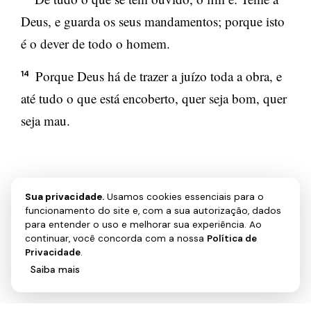
Deus, e guarda os seus mandamentos; porque isto
é o dever de todo o homem.
Porque Deus há de trazer a juízo toda a obra, e
14
até tudo o que está encoberto, quer seja bom, quer
seja mau.
Sua privacidade.
Usamos cookies essenciais para o
funcionamento do site e, com a sua autorização, dados
← ANTERIOR
para entender o uso e melhorar sua experiência. Ao
Eclesiastes 11
continuar, você concorda com a nossa
Política de
Privacidade
.
Saiba mais
Aceitar