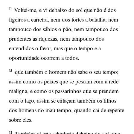
Voltei-me, e vi debaixo do sol que não é dos
11
ligeiros a carreira, nem dos fortes a batalha, nem
tampouco dos sábios o pão, nem tampouco dos
prudentes as riquezas, nem tampouco dos
entendidos o favor, mas que o tempo e a
oportunidade ocorrem a todos.
que também o homem não sabe o seu tempo;
12
assim como os peixes que se pescam com a rede
maligna, e como os passarinhos que se prendem
com o laço, assim se enlaçam também os filhos
dos homens no mau tempo, quando cai de repente
sobre eles.
Também vi esta sabedoria debaixo do sol, que
13