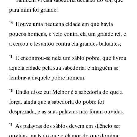
para mim foi grande:
Houve uma pequena cidade em que havia
14
poucos homens, e veio contra ela um grande rei, e
a cercou e levantou contra ela grandes baluartes;
E encontrou-se nela um sábio pobre, que livrou
15
aquela cidade pela sua sabedoria, e ninguém se
lembrava daquele pobre homem.
Então disse eu: Melhor é a sabedoria do que a
16
força, ainda que a sabedoria do pobre foi
desprezada, e as suas palavras não foram ouvidas.
As palavras dos sábios devem em silêncio ser
17
ouvidas, mais do que o clamor do que domina