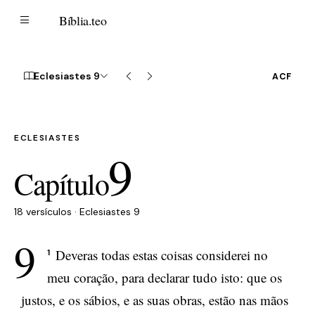
B
Bíblia
.teo
Eclesiastes 9
ACF
ECLESIASTES
9
Capítulo
18 versículos · Eclesiastes 9
9
Deveras todas estas coisas considerei no
1
meu coração, para declarar tudo isto: que os
justos, e os sábios, e as suas obras, estão nas mãos