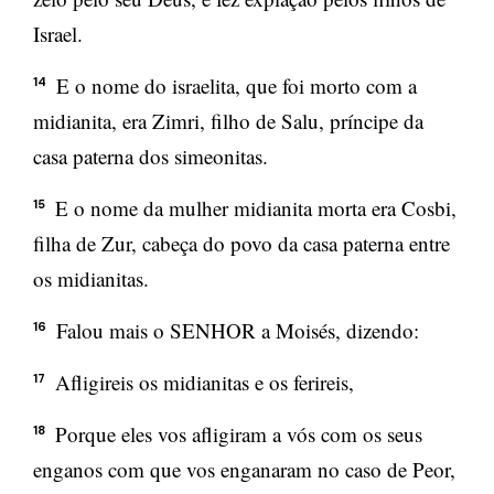
Israel.
E o nome do israelita, que foi morto com a
14
midianita, era Zimri, filho de Salu, príncipe da
casa paterna dos simeonitas.
E o nome da mulher midianita morta era Cosbi,
15
filha de Zur, cabeça do povo da casa paterna entre
os midianitas.
Falou mais o SENHOR a Moisés, dizendo:
16
Afligireis os midianitas e os ferireis,
17
Porque eles vos afligiram a vós com os seus
18
enganos com que vos enganaram no caso de Peor,