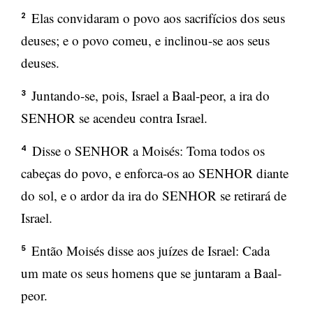
Elas convidaram o povo aos sacrifícios dos seus
2
deuses; e o povo comeu, e inclinou-se aos seus
deuses.
Juntando-se, pois, Israel a Baal-peor, a ira do
3
SENHOR se acendeu contra Israel.
Disse o SENHOR a Moisés: Toma todos os
4
cabeças do povo, e enforca-os ao SENHOR diante
do sol, e o ardor da ira do SENHOR se retirará de
Israel.
Então Moisés disse aos juízes de Israel: Cada
5
um mate os seus homens que se juntaram a Baal-
peor.