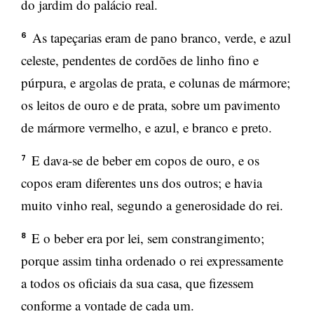
do jardim do palácio real.
As tapeçarias eram de pano branco, verde, e azul
6
celeste, pendentes de cordões de linho fino e
púrpura, e argolas de prata, e colunas de mármore;
os leitos de ouro e de prata, sobre um pavimento
de mármore vermelho, e azul, e branco e preto.
E dava-se de beber em copos de ouro, e os
7
copos eram diferentes uns dos outros; e havia
muito vinho real, segundo a generosidade do rei.
E o beber era por lei, sem constrangimento;
8
porque assim tinha ordenado o rei expressamente
a todos os oficiais da sua casa, que fizessem
conforme a vontade de cada um.