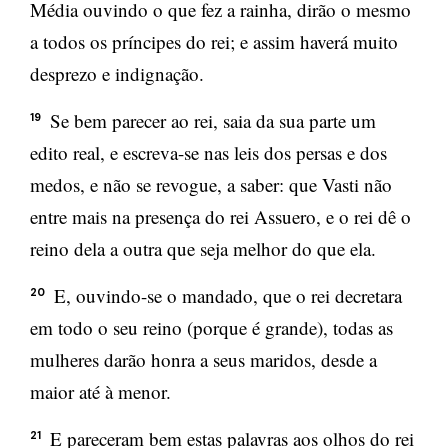
Média ouvindo o que fez a rainha, dirão o mesmo
a todos os príncipes do rei; e assim haverá muito
desprezo e indignação.
Se bem parecer ao rei, saia da sua parte um
19
edito real, e escreva-se nas leis dos persas e dos
medos, e não se revogue, a saber: que Vasti não
entre mais na presença do rei Assuero, e o rei dê o
reino dela a outra que seja melhor do que ela.
E, ouvindo-se o mandado, que o rei decretara
20
em todo o seu reino (porque é grande), todas as
mulheres darão honra a seus maridos, desde a
maior até à menor.
E pareceram bem estas palavras aos olhos do rei
21