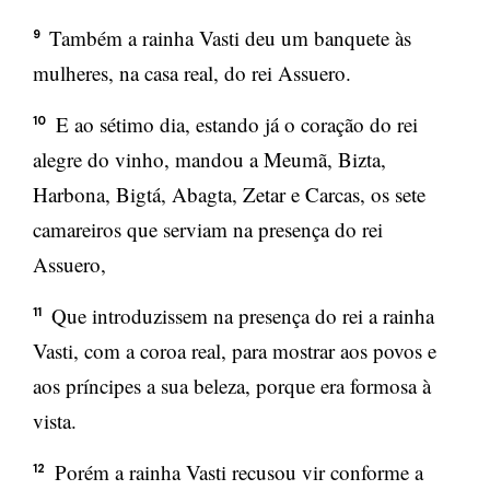
Também a rainha Vasti deu um banquete às
9
mulheres, na casa real, do rei Assuero.
E ao sétimo dia, estando já o coração do rei
10
alegre do vinho, mandou a Meumã, Bizta,
Harbona, Bigtá, Abagta, Zetar e Carcas, os sete
camareiros que serviam na presença do rei
Assuero,
Que introduzissem na presença do rei a rainha
11
Vasti, com a coroa real, para mostrar aos povos e
aos príncipes a sua beleza, porque era formosa à
vista.
Porém a rainha Vasti recusou vir conforme a
12