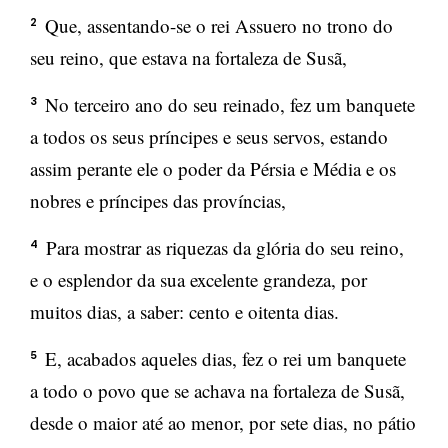
Que, assentando-se o rei Assuero no trono do
2
seu reino, que estava na fortaleza de Susã,
No terceiro ano do seu reinado, fez um banquete
3
a todos os seus príncipes e seus servos, estando
assim perante ele o poder da Pérsia e Média e os
nobres e príncipes das províncias,
Para mostrar as riquezas da glória do seu reino,
4
e o esplendor da sua excelente grandeza, por
muitos dias, a saber: cento e oitenta dias.
E, acabados aqueles dias, fez o rei um banquete
5
a todo o povo que se achava na fortaleza de Susã,
desde o maior até ao menor, por sete dias, no pátio