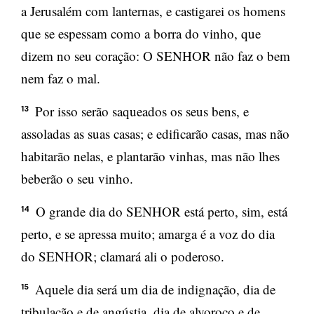
a Jerusalém com lanternas, e castigarei os homens
que se espessam como a borra do vinho, que
dizem no seu coração: O SENHOR não faz o bem
nem faz o mal.
Por isso serão saqueados os seus bens, e
13
assoladas as suas casas; e edificarão casas, mas não
habitarão nelas, e plantarão vinhas, mas não lhes
beberão o seu vinho.
O grande dia do SENHOR está perto, sim, está
14
perto, e se apressa muito; amarga é a voz do dia
do SENHOR; clamará ali o poderoso.
Aquele dia será um dia de indignação, dia de
15
tribulação e de angústia, dia de alvoroço e de