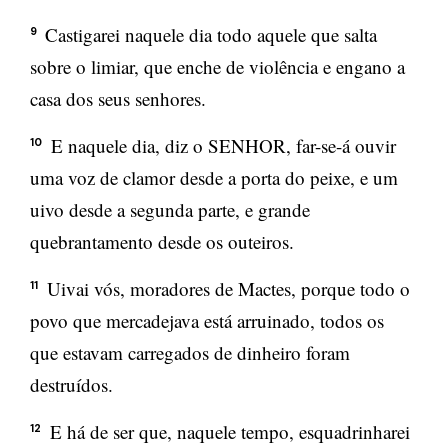
Castigarei naquele dia todo aquele que salta
9
sobre o limiar, que enche de violência e engano a
casa dos seus senhores.
E naquele dia, diz o SENHOR, far-se-á ouvir
10
uma voz de clamor desde a porta do peixe, e um
uivo desde a segunda parte, e grande
quebrantamento desde os outeiros.
Uivai vós, moradores de Mactes, porque todo o
11
povo que mercadejava está arruinado, todos os
que estavam carregados de dinheiro foram
destruídos.
E há de ser que, naquele tempo, esquadrinharei
12