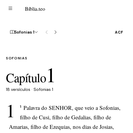
B
Bíblia
.teo
Sofonias 1
ACF
SOFONIAS
1
Capítulo
18 versículos · Sofonias 1
1
Palavra do SENHOR, que veio a Sofonias,
1
filho de Cusi, filho de Gedalias, filho de
Amarias, filho de Ezequias, nos dias de Josias,