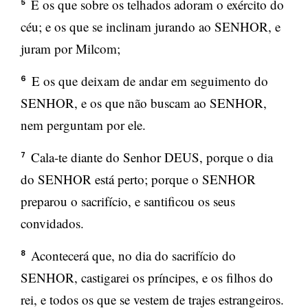
E os que sobre os telhados adoram o exército do
5
céu; e os que se inclinam jurando ao SENHOR, e
juram por Milcom;
E os que deixam de andar em seguimento do
6
SENHOR, e os que não buscam ao SENHOR,
nem perguntam por ele.
Cala-te diante do Senhor DEUS, porque o dia
7
do SENHOR está perto; porque o SENHOR
preparou o sacrifício, e santificou os seus
convidados.
Acontecerá que, no dia do sacrifício do
8
SENHOR, castigarei os príncipes, e os filhos do
rei, e todos os que se vestem de trajes estrangeiros.